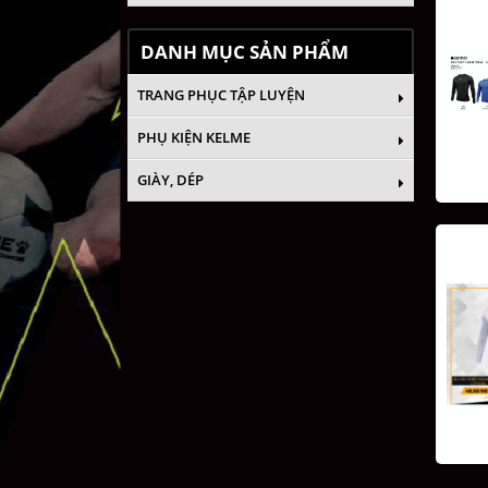
DANH MỤC SẢN PHẨM
TRANG PHỤC TẬP LUYỆN
PHỤ KIỆN KELME
GIÀY, DÉP