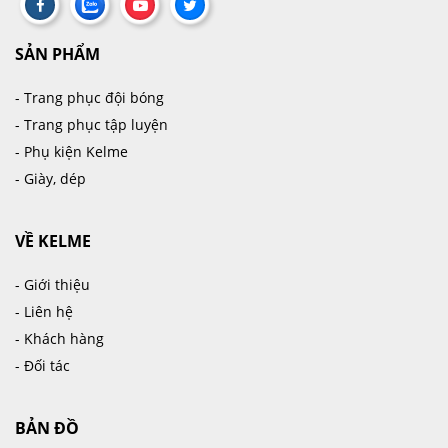
SẢN PHẨM
- Trang phục đội bóng
- Trang phục tập luyện
- Phụ kiện Kelme
- Giày, dép
VỀ KELME
- Giới thiệu
- Liên hệ
- Khách hàng
- Đối tác
BẢN ĐỒ