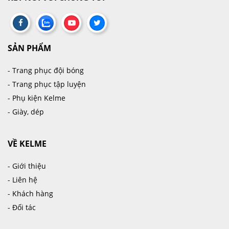
SẢN PHẨM
- Trang phục đội bóng
- Trang phục tập luyện
- Phụ kiện Kelme
- Giày, dép
VỀ KELME
- Giới thiệu
- Liên hệ
- Khách hàng
- Đối tác