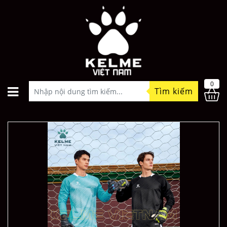
0
Tìm kiếm